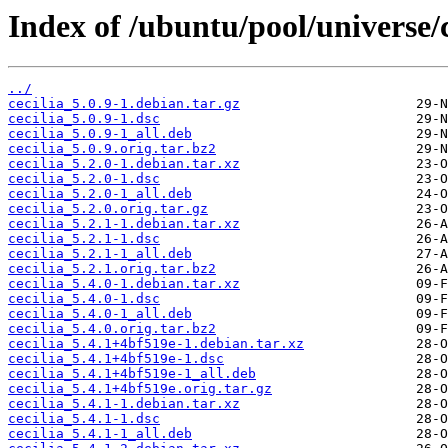
Index of /ubuntu/pool/universe/c
../
cecilia_5.0.9-1.debian.tar.gz
cecilia_5.0.9-1.dsc
cecilia_5.0.9-1_all.deb
cecilia_5.0.9.orig.tar.bz2
cecilia_5.2.0-1.debian.tar.xz
cecilia_5.2.0-1.dsc
cecilia_5.2.0-1_all.deb
cecilia_5.2.0.orig.tar.gz
cecilia_5.2.1-1.debian.tar.xz
cecilia_5.2.1-1.dsc
cecilia_5.2.1-1_all.deb
cecilia_5.2.1.orig.tar.bz2
cecilia_5.4.0-1.debian.tar.xz
cecilia_5.4.0-1.dsc
cecilia_5.4.0-1_all.deb
cecilia_5.4.0.orig.tar.bz2
cecilia_5.4.1+4bf519e-1.debian.tar.xz
cecilia_5.4.1+4bf519e-1.dsc
cecilia_5.4.1+4bf519e-1_all.deb
cecilia_5.4.1+4bf519e.orig.tar.gz
cecilia_5.4.1-1.debian.tar.xz
cecilia_5.4.1-1.dsc
cecilia_5.4.1-1_all.deb