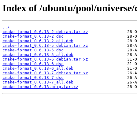
Index of /ubuntu/pool/universe
../
cmake-format_0.6.13-2.debian.tar.xz
cmake-format_0.6.13-2.dsc
cmake-format_0.6.13-2_all.deb
cmake-format_0.6.13-5.debian.tar.xz
cmake-format_0.6.13-5.dsc
cmake-format_0.6.13-5_all.deb
cmake-format_0.6.13-6.debian.tar.xz
cmake-format_0.6.13-6.dsc
cmake-format_0.6.13-6_all.deb
cmake-format_0.6.13-7.debian.tar.xz
cmake-format_0.6.13-7.dsc
cmake-format_0.6.13-7_all.deb
cmake-format_0.6.13.orig.tar.xz