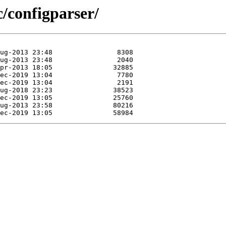
c/configparser/