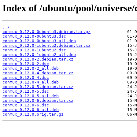
Index of /ubuntu/pool/universe
../
conmux_0.12.0-0ubuntu3.debian.tar.gz
conmux_0.12.0-0ubuntu3.dsc
conmux_0.12.0-0ubuntu3_all.deb
conmux_0.12.0-1ubuntu2.debian.tar.xz
conmux_0.12.0-1ubuntu2.dsc
conmux_0.12.0-1ubuntu2_all.deb
conmux_0.12.0-2.debian.tar.xz
conmux_0.12.0-2.dsc
conmux_0.12.0-2_all.deb
conmux_0.12.0-4.debian.tar.xz
conmux_0.12.0-4.dsc
conmux_0.12.0-4_all.deb
conmux_0.12.0-5.debian.tar.xz
conmux_0.12.0-5.dsc
conmux_0.12.0-5_all.deb
conmux_0.12.0-6.debian.tar.xz
conmux_0.12.0-6.dsc
conmux_0.12.0-6_all.deb
conmux_0.12.0.orig.tar.gz